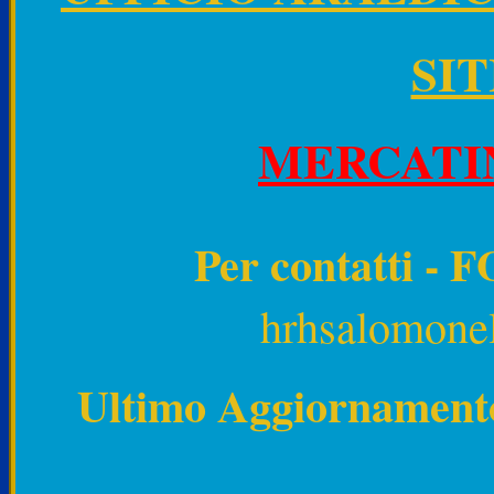
SIT
MERCATI
Per contatti - 
hrhsalomonel
Ultimo Aggiornamento