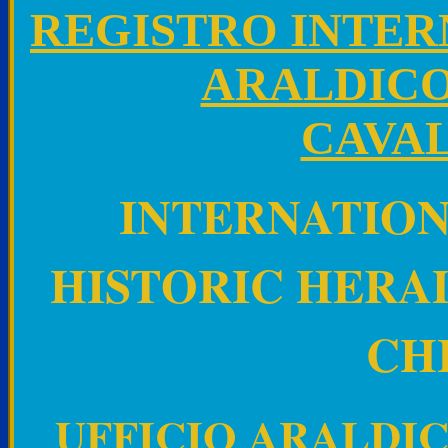
REGISTRO INTER
ARALDICO
CAVA
INTERNATION
HISTORIC HERAL
CH
UFFICIO ARALDIC