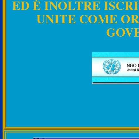
ED È INOLTRE ISCR
UNITE COME O
GOV