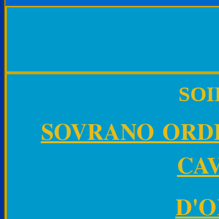
SO
SOVRANO ORDI
CAV
D'O