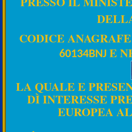
PRESSO
IL MINIST
DELL
CODICE ANAGRAFE
E
N
60134BNJ
LA QUALE E PRESEN
DÌ INTERESSE PR
EUROPEA AL N