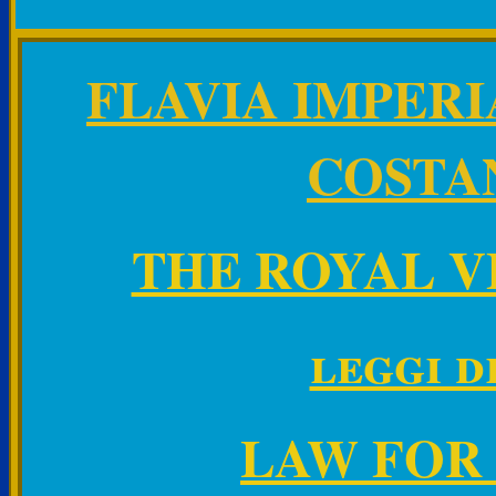
FLAVIA IMPER
COSTA
THE ROYAL V
leggi d
LAW FOR